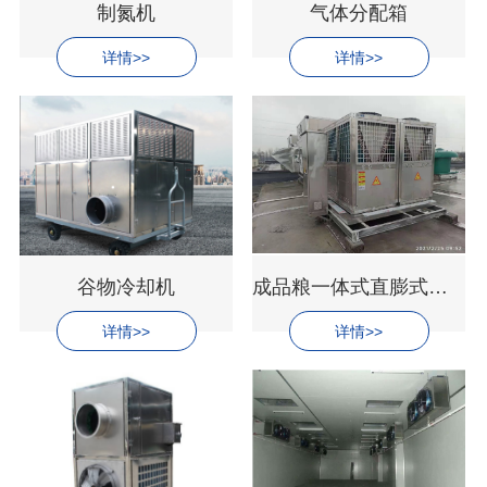
制氮机
气体分配箱
详情>>
详情>>
谷物冷却机
成品粮一体式直膨式控温设备
详情>>
详情>>