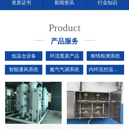
资质证书
新闻资讯
行业知识
联系我们
Product
产品服务
低温仓设备
环流熏蒸产品
粮情检测系统
智能通风系统
氮气气调系统
内环流控温系统