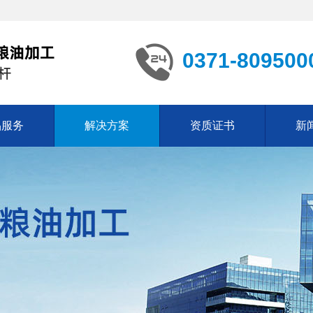
0371-809500
品服务
解决方案
资质证书
新