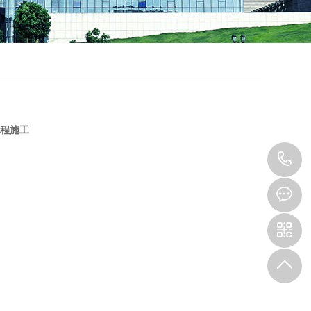
程施工
0
8