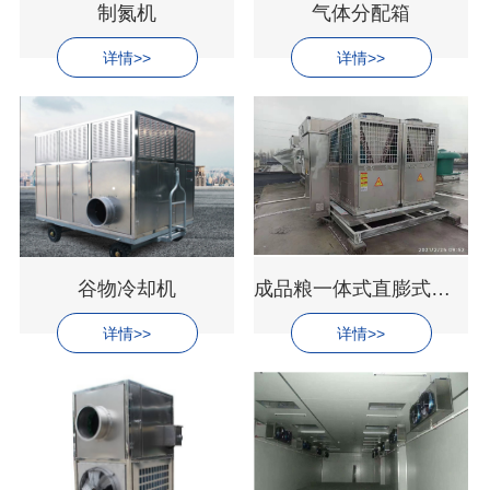
制氮机
气体分配箱
详情>>
详情>>
谷物冷却机
成品粮一体式直膨式控温设备
详情>>
详情>>