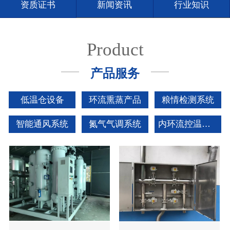
资质证书
新闻资讯
行业知识
联系我们
Product
产品服务
低温仓设备
环流熏蒸产品
粮情检测系统
智能通风系统
氮气气调系统
内环流控温系统